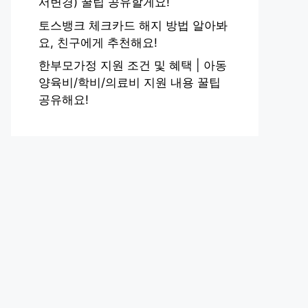
서변경) 꿀팁 공유할게요!
토스뱅크 체크카드 해지 방법 알아봐
요, 친구에게 추천해요!
한부모가정 지원 조건 및 혜택 | 아동
양육비/학비/의료비 지원 내용 꿀팁
공유해요!