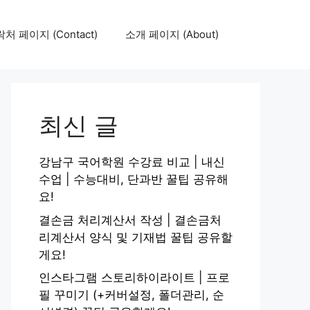
처 페이지 (Contact)
소개 페이지 (About)
최신 글
강남구 국어학원 수강료 비교 | 내신
수업 | 수능대비, 단과반 꿀팁 공유해
요!
결손금 처리계산서 작성 | 결손금처
리계산서 양식 및 기재법 꿀팁 공유할
게요!
인스타그램 스토리하이라이트 | 프로
필 꾸미기 (+커버설정, 폴더관리, 순