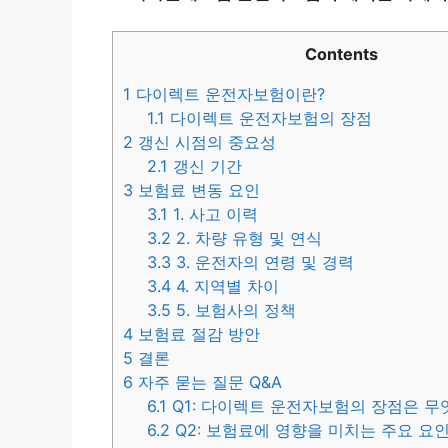
Contents
1
다이렉트 운전자보험이란?
1.1
다이렉트 운전자보험의 장점
2
갱신 시점의 중요성
2.1
갱신 기간
3
보험료 변동 요인
3.1
1. 사고 이력
3.2
2. 차량 유형 및 연식
3.3
3. 운전자의 연령 및 경력
3.4
4. 지역별 차이
3.5
5. 보험사의 정책
4
보험료 절감 방안
5
결론
6
자주 묻는 질문 Q&A
6.1
Q1: 다이렉트 운전자보험의 장점은 무
6.2
Q2: 보험료에 영향을 미치는 주요 요