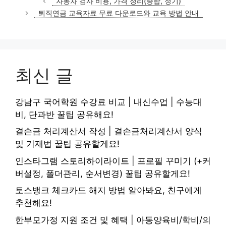
자동차 검사 비용, 가격 정리(종합, 정기)
고
퇴직연금 교육자료 무료 다운로드와 교육 방법 안내
리
최신 글
강남구 국어학원 수강료 비교 | 내신수업 | 수능대
비, 단과반 꿀팁 공유해요!
결손금 처리계산서 작성 | 결손금처리계산서 양식
및 기재법 꿀팁 공유할게요!
인스타그램 스토리하이라이트 | 프로필 꾸미기 (+커
버설정, 폴더관리, 순서변경) 꿀팁 공유할게요!
토스뱅크 체크카드 해지 방법 알아봐요, 친구에게
추천해요!
한부모가정 지원 조건 및 혜택 | 아동양육비/학비/의