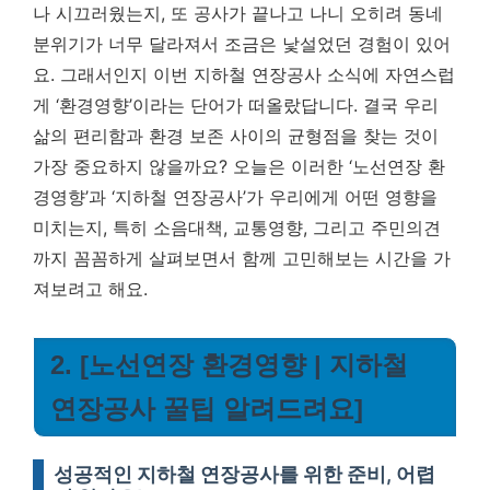
나 시끄러웠는지, 또 공사가 끝나고 나니 오히려 동네
분위기가 너무 달라져서 조금은 낯설었던 경험이 있어
요. 그래서인지 이번 지하철 연장공사 소식에 자연스럽
게 ‘환경영향’이라는 단어가 떠올랐답니다.
결국 우리
삶의 편리함과 환경 보존 사이의 균형점을 찾는 것이
가장 중요하지 않을까요?
오늘은 이러한 ‘노선연장 환
경영향’과 ‘지하철 연장공사’가 우리에게 어떤 영향을
미치는지, 특히 소음대책, 교통영향, 그리고 주민의견
까지 꼼꼼하게 살펴보면서 함께 고민해보는 시간을 가
져보려고 해요.
2. [노선연장 환경영향 | 지하철
연장공사 꿀팁 알려드려요]
성공적인 지하철 연장공사를 위한 준비, 어렵