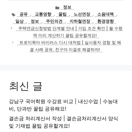
카
정보
테
태
공유
,
교통영향
,
꿀팁
,
노선연장
,
소음대책
,
고
그
일상
,
정보
,
주민의견
,
지하철연장
,
환경영향
리
주택연금신청방법 단계별 안내 | 가입 조건 확인 | 월 수령
액 미리 계산하기 꿀팁 공유할게요!
트로이목마 바이러스 디시 대처법 | 실사용자 경험 및 해
결 사례 공유, 친구야 이걸로 해결하자!
최신 글
강남구 국어학원 수강료 비교 | 내신수업 | 수능대
비, 단과반 꿀팁 공유해요!
결손금 처리계산서 작성 | 결손금처리계산서 양식
및 기재법 꿀팁 공유할게요!