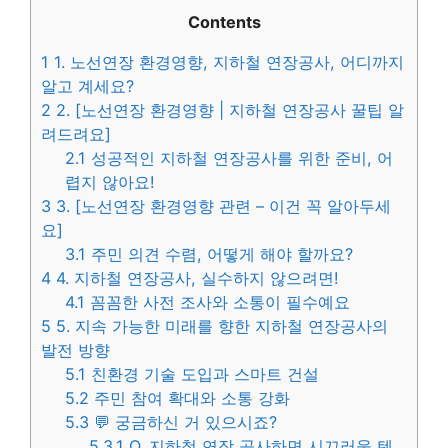
Contents
1
1. 노선연장 환경영향, 지하철 연장공사, 어디까지
알고 계세요?
2
2. [노선연장 환경영향 | 지하철 연장공사 꿀팁 알
려드려요]
2.1
성공적인 지하철 연장공사를 위한 준비, 어
렵지 않아요!
3
3. [노선연장 환경영향 관련 – 이건 꼭 알아두세
요]
3.1
주민 의견 수렴, 어떻게 해야 할까요?
4
4. 지하철 연장공사, 실수하지 않으려면!
4.1
꼼꼼한 사전 조사와 소통이 필수예요
5
5. 지속 가능한 미래를 향한 지하철 연장공사의
발전 방향
5.1
친환경 기술 도입과 스마트 건설
5.2
주민 참여 확대와 소통 강화
5.3
💬 궁금하신 거 있으시죠?
5.3.1
Q. 지하철 연장 공사하면 시끄러울 텐