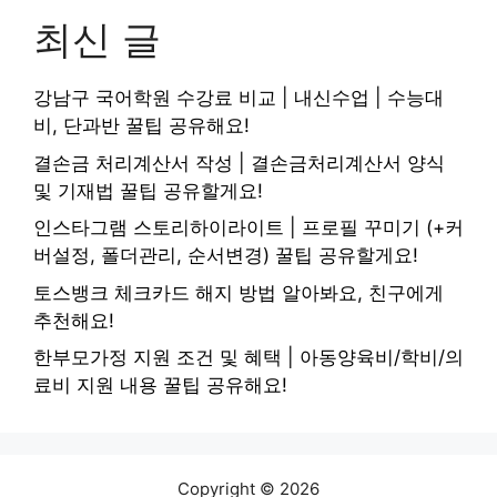
최신 글
강남구 국어학원 수강료 비교 | 내신수업 | 수능대
비, 단과반 꿀팁 공유해요!
결손금 처리계산서 작성 | 결손금처리계산서 양식
및 기재법 꿀팁 공유할게요!
인스타그램 스토리하이라이트 | 프로필 꾸미기 (+커
버설정, 폴더관리, 순서변경) 꿀팁 공유할게요!
토스뱅크 체크카드 해지 방법 알아봐요, 친구에게
추천해요!
한부모가정 지원 조건 및 혜택 | 아동양육비/학비/의
료비 지원 내용 꿀팁 공유해요!
Copyright © 2026