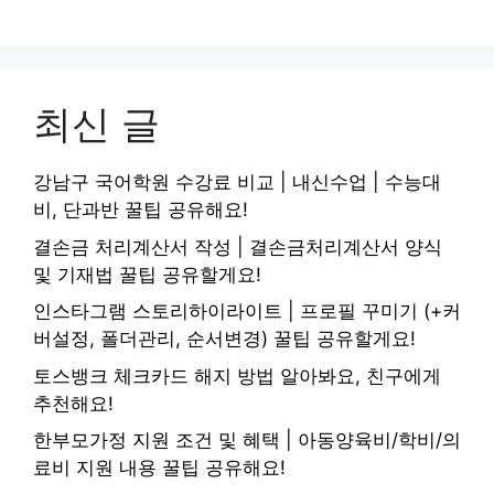
최신 글
강남구 국어학원 수강료 비교 | 내신수업 | 수능대
비, 단과반 꿀팁 공유해요!
결손금 처리계산서 작성 | 결손금처리계산서 양식
및 기재법 꿀팁 공유할게요!
인스타그램 스토리하이라이트 | 프로필 꾸미기 (+커
버설정, 폴더관리, 순서변경) 꿀팁 공유할게요!
토스뱅크 체크카드 해지 방법 알아봐요, 친구에게
추천해요!
한부모가정 지원 조건 및 혜택 | 아동양육비/학비/의
료비 지원 내용 꿀팁 공유해요!