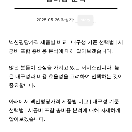
2025-05-26
작성자:
story
넥산평당가격 제품별 비교 | 내구성 기준 선택법 | 시
공비 포함 총비용 분석에 대해 알아보겠습니다.
많은 분들이 관심을 가지고 있는 서비스입니다. 높
은 내구성과 비용 효율성을 고려하여 선택하는 것이
중요합니다.
아래에서 넥산평당가격 제품별 비교 | 내구성 기준
선택법 | 시공비 포함 총비용 분석에 대해 자세하게
알아보겠습니다.