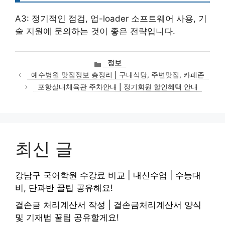
A3: 정기적인 점검, 업-loader 소프트웨어 사용, 기
술 지원에 문의하는 것이 좋은 전략입니다.
카
정보
테
예수병원 맛집정보 총정리 | 구내식당, 주변맛집, 카페존
고
포항실내체육관 주차안내 | 정기회원 할인혜택 안내
리
최신 글
강남구 국어학원 수강료 비교 | 내신수업 | 수능대
비, 단과반 꿀팁 공유해요!
결손금 처리계산서 작성 | 결손금처리계산서 양식
및 기재법 꿀팁 공유할게요!