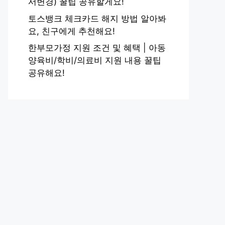
서변경) 꿀팁 공유할게요!
토스뱅크 체크카드 해지 방법 알아봐
요, 친구에게 추천해요!
한부모가정 지원 조건 및 혜택 | 아동
양육비/학비/의료비 지원 내용 꿀팁
공유해요!