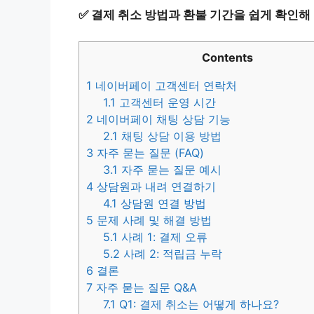
✅
결제 취소 방법과 환불 기간을 쉽게 확인해
Contents
1
네이버페이 고객센터 연락처
1.1
고객센터 운영 시간
2
네이버페이 채팅 상담 기능
2.1
채팅 상담 이용 방법
3
자주 묻는 질문 (FAQ)
3.1
자주 묻는 질문 예시
4
상담원과 내려 연결하기
4.1
상담원 연결 방법
5
문제 사례 및 해결 방법
5.1
사례 1: 결제 오류
5.2
사례 2: 적립금 누락
6
결론
7
자주 묻는 질문 Q&A
7.1
Q1: 결제 취소는 어떻게 하나요?