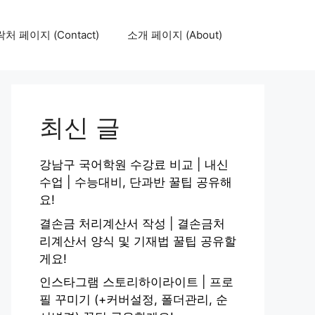
처 페이지 (Contact)
소개 페이지 (About)
최신 글
강남구 국어학원 수강료 비교 | 내신
수업 | 수능대비, 단과반 꿀팁 공유해
요!
결손금 처리계산서 작성 | 결손금처
리계산서 양식 및 기재법 꿀팁 공유할
게요!
인스타그램 스토리하이라이트 | 프로
필 꾸미기 (+커버설정, 폴더관리, 순