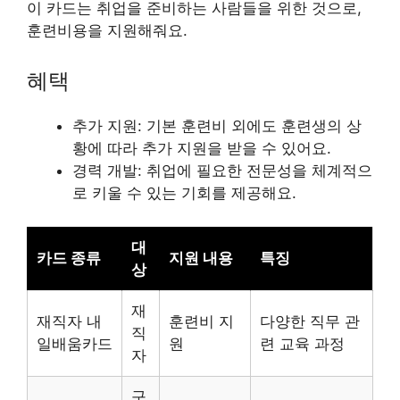
이 카드는 취업을 준비하는 사람들을 위한 것으로,
훈련비용을 지원해줘요.
혜택
추가 지원: 기본 훈련비 외에도 훈련생의 상
황에 따라 추가 지원을 받을 수 있어요.
경력 개발: 취업에 필요한 전문성을 체계적으
로 키울 수 있는 기회를 제공해요.
대
카드 종류
지원 내용
특징
상
재
재직자 내
훈련비 지
다양한 직무 관
직
일배움카드
원
련 교육 과정
자
구