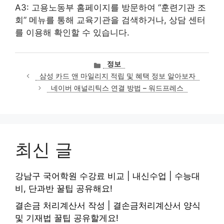
A3: 고용노동부 홈페이지를 방문하여 “훈련기관 조
회” 메뉴를 통해 교육기관을 검색하거나, 상담 센터
를 이용해 확인할 수 있습니다.
카
정보
테
삼성 카드 앤 마일리지 적립 및 혜택 정보 알아보자
고
네이버 애널리틱스 연결 방법 – 워드프레스
리
최신 글
강남구 국어학원 수강료 비교 | 내신수업 | 수능대
비, 단과반 꿀팁 공유해요!
결손금 처리계산서 작성 | 결손금처리계산서 양식
및 기재법 꿀팁 공유할게요!