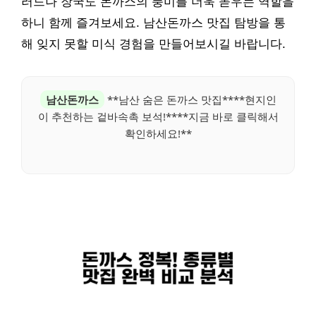
러드나 장국도 돈까스의 풍미를 더욱 돋우는 역할을
하니 함께 즐겨보세요. 남산돈까스 맛집 탐방을 통
해 잊지 못할 미식 경험을 만들어보시길 바랍니다.
남산돈까스
**남산 숨은 돈까스 맛집****현지인
이 추천하는 겉바속촉 보석!****지금 바로 클릭해서
확인하세요!**