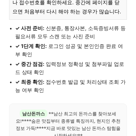
나 접수번호를 확인하세요. 중간에 페이지를 닫
으면 처음부터 다시 해야 하는 경우가 많습니다.
✓ 사전 준비:
신분증, 통장사본, 소득증빙서류 등
필요서류 모두 스캔 또는 사진 준비
✓ 1단계 확인:
로그인 성공 및 본인인증 완료 여
부 확인
✓ 중간 점검:
입력정보 정확성 및 첨부파일 업로
드 상태 확인
✓ 최종 확인:
접수번호 발급 및 처리상태 조회 가
능 여부 확인
남산돈까스
**남산 최고의 돈까스를 찾아보세
요!****숨은 맛집부터 종류별 특징까지, 현지인 추천
정보 가득!****지금 바로 맛있는 남산 돈까스 탐험을
시작하세요!**