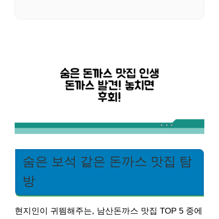
숨은 보석 같은 돈까스 맛집 탐
방
현지인이 귀띔해주는, 남산돈까스 맛집 TOP 5 중에