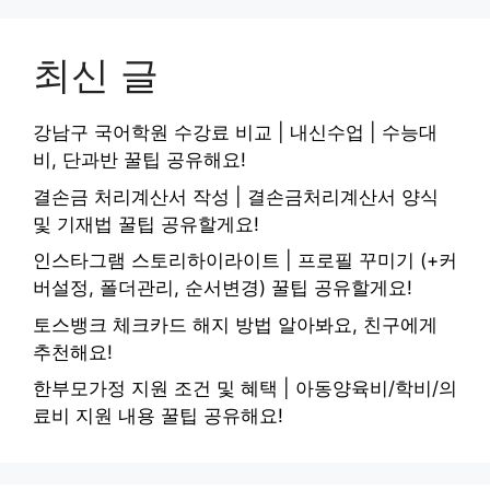
최신 글
강남구 국어학원 수강료 비교 | 내신수업 | 수능대
비, 단과반 꿀팁 공유해요!
결손금 처리계산서 작성 | 결손금처리계산서 양식
및 기재법 꿀팁 공유할게요!
인스타그램 스토리하이라이트 | 프로필 꾸미기 (+커
버설정, 폴더관리, 순서변경) 꿀팁 공유할게요!
토스뱅크 체크카드 해지 방법 알아봐요, 친구에게
추천해요!
한부모가정 지원 조건 및 혜택 | 아동양육비/학비/의
료비 지원 내용 꿀팁 공유해요!