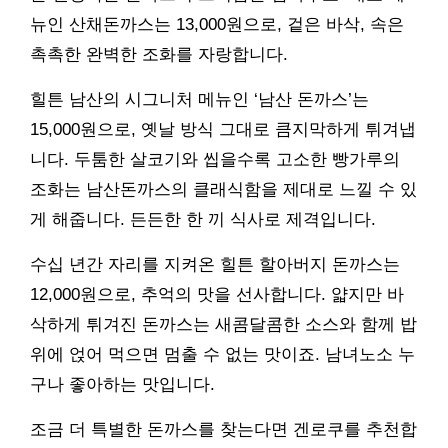
뉴인 산채돈까스는 13,000원으로, 겉은 바삭, 속은
촉촉한 완벽한 조화를 자랑합니다.
힐튼 남산의 시그니처 메뉴인 ‘남산 돈까스’는
15,000원으로, 옛날 방식 그대로 큼지막하게 튀겨냅
니다. 두툼한 살코기와 씹을수록 고소한 빵가루의
조화는 남산돈까스의 클래식함을 제대로 느낄 수 있
게 해줍니다. 든든한 한 끼 식사로 제격입니다.
수십 년간 자리를 지켜온 힐튼 할아버지 돈까스는
12,000원으로, 추억의 맛을 선사합니다. 얇지만 바
삭하게 튀겨진 돈까스는 새콤달콤한 소스와 함께 밥
위에 얹어 먹으면 멈출 수 없는 맛이죠. 남녀노소 누
구나 좋아하는 맛입니다.
조금 더 특별한 돈까스를 찾는다면 겐로쿠를 추천합