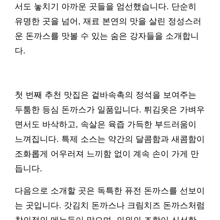
서도 놓치기 아까운 곳들을 엄선했습니다. 단순히
유명한 곳을 넘어, 재료 본연의 맛을 살린 정성스러
운 돈까스를 맛볼 수 있는 숨은 강자들을 소개합니
다.
첫 번째 추천 맛집은 겉바속촉의 정석을 보여주는
두툼한 등심 돈까스가 일품입니다. 튀김옷은 가벼우
면서도 바삭하고, 속살은 육즙 가득한 부드러움이
느껴집니다. 특제 소스는 약간의 달콤함과 새콤함이
조화롭게 어우러져 느끼함 없이 계속 손이 가게 만
듭니다.
다음으로 소개할 곳은 독특한 퓨전 돈까스를 선보이
는 곳입니다. 갓김치 돈까스나 크림치즈 돈까스처럼