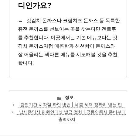
디인가요?
→
갓김치 돈까스나 크림치즈 돈까스 등 독특한
퓨전 돈까스를 선보이는 곳을 찾는다면 겐로쿠
를 추천합니다. 이곳에서는 기본 메뉴보다는 갓
김치 돈까스처럼 매콤함과 신선함이 돈까스와
잘 어울리는 색다른 메뉴를 시도해볼 것을 추천
합니다.
카
정보
테
감면기간 시작일 확인 방법 | 세금 혜택 정확히 받는 팁
고
납세증명서 민원인터넷 발급 절차 | 공동인증서 준비부터
리
출력까지