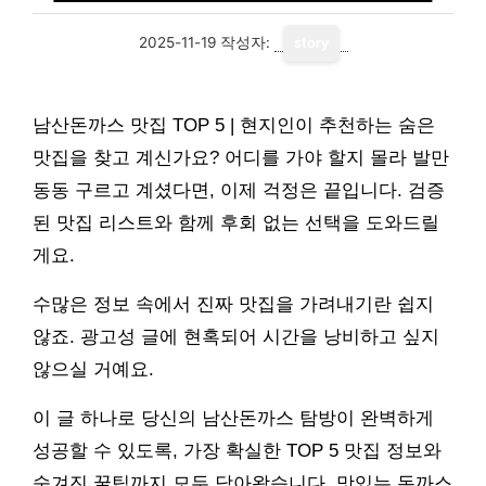
2025-11-19
작성자:
story
남산돈까스 맛집 TOP 5 | 현지인이 추천하는 숨은
맛집을 찾고 계신가요? 어디를 가야 할지 몰라 발만
동동 구르고 계셨다면, 이제 걱정은 끝입니다. 검증
된 맛집 리스트와 함께 후회 없는 선택을 도와드릴
게요.
수많은 정보 속에서 진짜 맛집을 가려내기란 쉽지
않죠. 광고성 글에 현혹되어 시간을 낭비하고 싶지
않으실 거예요.
이 글 하나로 당신의 남산돈까스 탐방이 완벽하게
성공할 수 있도록, 가장 확실한 TOP 5 맛집 정보와
숨겨진 꿀팁까지 모두 담아왔습니다. 맛있는 돈까스