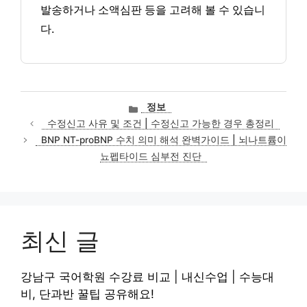
발송하거나 소액심판 등을 고려해 볼 수 있습니
다.
카
정보
테
수정신고 사유 및 조건 | 수정신고 가능한 경우 총정리
고
BNP NT-proBNP 수치 의미 해석 완벽가이드 | 뇌나트륨이
리
뇨펩타이드 심부전 진단
최신 글
강남구 국어학원 수강료 비교 | 내신수업 | 수능대
비, 단과반 꿀팁 공유해요!