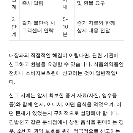
즉시 알림
및 환불 요구
계
내
3
5-
결과 불만족 시
증거 자료와 함께
단
10
고객센터 연락
상세 내용 전달
계
분
매장과의 직접적인 해결이 어렵다면, 관련 기관에
신고하고 환불을 요청할 수 있습니다. 식품의약품안
전처나 소비자보호원에 신고하는 것이 일반적입니
다.
신고 시에는 앞서 확보한 증거 자료(사진, 영수증
등)와 함께 언제, 어디서, 어떤 음식을 먹었으며, 어
떤 문제가 있었는지 구체적으로 설명해야 합니다.
김밥천국 같은 분식점에서 상한 음식을 판매하는 경
우, 소비자 권익 보호를 위해 적극적으로 신고하는