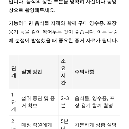
입니다. 음식의 상한 부분을 명확히 사진이나 동영
상으로 촬영해두세요.
가능하다면 음식물 자체와 함께 구매 영수증, 포장
용기 등을 같이 찍어두는 것이 좋습니다. 이는 나중
에 분쟁이 발생했을 때 중요한 증거 자료가 됩니다.
소
단
요
실행 방법
주의사항
계
시
간
1
섭취 중단 및 증
2-3
음식물, 영수증, 포
단
거 확보
분
장 용기 함께 촬영
계
2
5분
매장 직원에게
차분하게 상황 설명
단
이