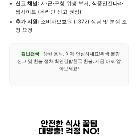
신고 채널:
시·군·구청 위생 부서, 식품안전나라
웹사이트 (온라인 신고 권장)
추가 지원:
소비자보호원 (1372) 상담 및 분쟁 조
정 요청
김밥천국
상한 음식, 이제 안심하세요!위생 불량
신고 및 환불 절차 확인김밥천국 환불, 지금 바로 알
아보세요!