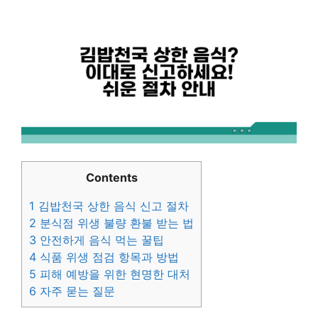
Contents
1
김밥천국 상한 음식 신고 절차
2
분식점 위생 불량 환불 받는 법
3
안전하게 음식 먹는 꿀팁
4
식품 위생 점검 항목과 방법
5
피해 예방을 위한 현명한 대처
6
자주 묻는 질문