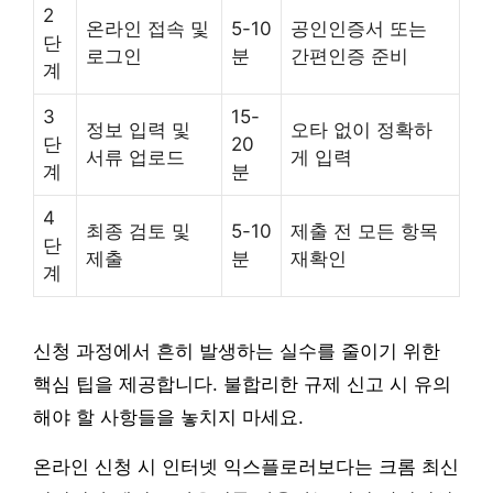
2
온라인 접속 및
5-10
공인인증서 또는
단
로그인
분
간편인증 준비
계
3
15-
정보 입력 및
오타 없이 정확하
단
20
서류 업로드
게 입력
계
분
4
최종 검토 및
5-10
제출 전 모든 항목
단
제출
분
재확인
계
신청 과정에서 흔히 발생하는 실수를 줄이기 위한
핵심 팁을 제공합니다. 불합리한 규제 신고 시 유의
해야 할 사항들을 놓치지 마세요.
온라인 신청 시 인터넷 익스플로러보다는 크롬 최신