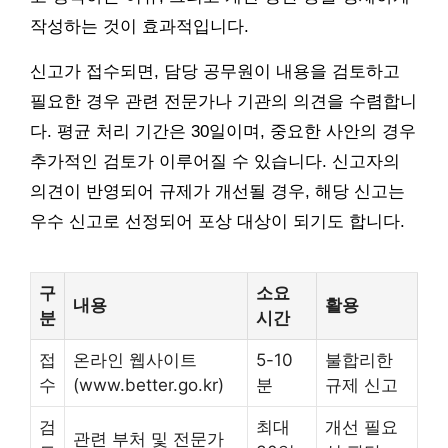
작성하는 것이 효과적입니다.
신고가 접수되면, 담당 공무원이 내용을 검토하고
필요한 경우 관련 전문가나 기관의 의견을 수렴합니
다. 평균 처리 기간은 30일이며, 중요한 사안의 경우
추가적인 검토가 이루어질 수 있습니다. 신고자의
의견이 반영되어 규제가 개선될 경우, 해당 신고는
우수 신고로 선정되어 포상 대상이 되기도 합니다.
구
소요
내용
활용
분
시간
접
온라인 웹사이트
5-10
불합리한
수
(www.better.go.kr)
분
규제 신고
검
최대
개선 필요
관련 부처 및 전문가