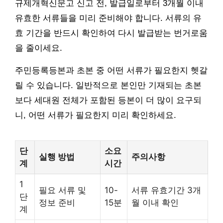
규제개혁신문고 신고 전, 발급일로부터 3개월 이내
유효한 서류들을 미리 준비해야 합니다. 서류의 유
효 기간을 반드시 확인하여 다시 발급받는 번거로움
을 줄이세요.
주민등록등본과 초본 중 어떤 서류가 필요한지 헷갈
릴 수 있습니다. 일반적으로 본인만 기재되는 초본
보다 세대원 전체가 포함된 등본이 더 많이 요구되
니, 어떤 서류가 필요한지 미리 확인하세요.
단
소요
실행 방법
주의사항
계
시간
1
필요 서류 및
10-
서류 유효기간 3개
단
정보 준비
15분
월 이내 확인
계