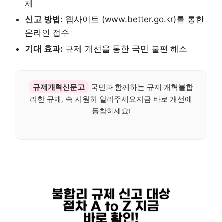
제
신고 방법:
웹사이트 (www.better.go.kr)를 통한
온라인 접수
기대 효과:
규제 개선을 통한 국민 불편 해소
규제개혁신문고
국민과 함께하는 규제 개혁불합
리한 규제, 속 시원히 알려주세요지금 바로 개선에
동참하세요!