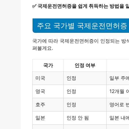
✅
국제운전면허증을 쉽게 취득하는 방법을 
주요 국가별 국제운전면허증
국가에 따라 국제운전면허증이 인정되는 방식이
펴볼게요.
국가
인정 여부
미국
인정
일부 주
영국
인정
12개월 
호주
인정
영어로 
일본
인정 안 됨
일본 내