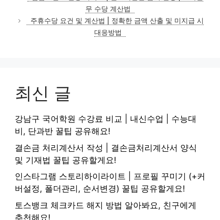
고
무 수당 계산법
리
주휴수당 요건 및 계산법 | 정확한 금액 산출 및 미지급 시
대응방법
최신 글
강남구 국어학원 수강료 비교 | 내신수업 | 수능대
비, 단과반 꿀팁 공유해요!
결손금 처리계산서 작성 | 결손금처리계산서 양식
및 기재법 꿀팁 공유할게요!
인스타그램 스토리하이라이트 | 프로필 꾸미기 (+커
버설정, 폴더관리, 순서변경) 꿀팁 공유할게요!
토스뱅크 체크카드 해지 방법 알아봐요, 친구에게
추천해요!