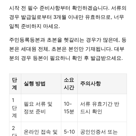
시작 전 필수 준비사항부터 확인하겠습니다. 서류의
경우 발급일로부터 3개월 이내만 유효하므로, 너무
일찍 준비하지 마세요.
주민등록등본과 초본을 헷갈리는 경우가 많은데, 등
본은 세대원 전체, 초본은 본인만 기재됩니다. 대부
분의 경우 등본이 필요하니 확인 후 발급받으세요.
단
소요
실행 방법
주의사항
계
시간
1
필요 서류 및
10-
서류 유효기간 반
단
정보 준비
15분
드시 확인
계
2
온라인 접속 및
5-10
공인인증서 또는
단