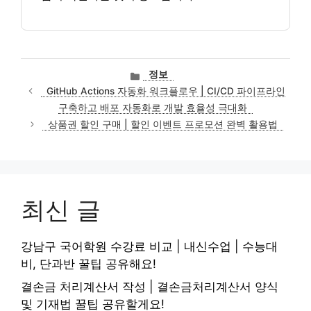
카
정보
테
GitHub Actions 자동화 워크플로우 | CI/CD 파이프라인
고
구축하고 배포 자동화로 개발 효율성 극대화
리
상품권 할인 구매 | 할인 이벤트 프로모션 완벽 활용법
최신 글
강남구 국어학원 수강료 비교 | 내신수업 | 수능대
비, 단과반 꿀팁 공유해요!
결손금 처리계산서 작성 | 결손금처리계산서 양식
및 기재법 꿀팁 공유할게요!