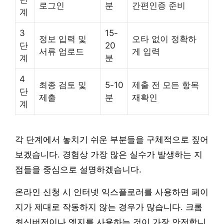
로그인
분
간편인증 준비
계
3
15-
정보 입력 및
오타 없이 정확하
단
20
서류 업로드
게 입력
계
분
4
최종 검토 및
5-10
제출 전 모든 항목
단
제출
분
재확인
계
각 단계에서 놓치기 쉬운 부분들을 구체적으로 짚어
보겠습니다. 경험상 가장 많은 실수가 발생하는 지
점들을 중심으로 설명하겠습니다.
온라인 신청 시 인터넷 익스플로러를 사용하면 페이
지가 제대로 작동하지 않는 경우가 많습니다. 크롬
최신버전이나 엣지를 사용하는 것이 가장 안전합니