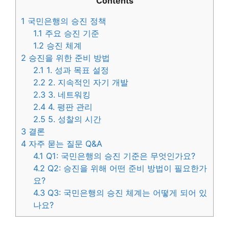
Contents
1
국민은행의 승진 정책
1.1
주요 승진 기준
1.2
승진 체계
2
승진을 위한 준비 방법
2.1
1. 성과 목표 설정
2.2
2. 지속적인 자기 개발
2.3
3. 네트워킹
2.4
4. 평판 관리
2.5
5. 성찰의 시간
3
결론
4
자주 묻는 질문 Q&A
4.1
Q1: 국민은행의 승진 기준은 무엇인가요?
4.2
Q2: 승진을 위해 어떤 준비 방법이 필요한가
요?
4.3
Q3: 국민은행의 승진 체계는 어떻게 되어 있
나요?