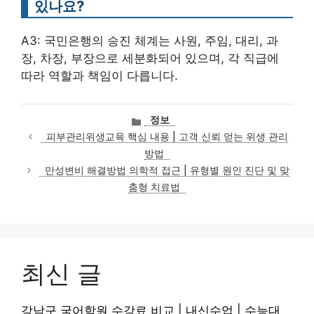
있나요?
A3: 국민은행의 승진 체계는 사원, 주임, 대리, 과
장, 차장, 부장으로 세분화되어 있으며, 각 직급에
따라 역할과 책임이 다릅니다.
카
정보
테
피부관리위생교육 핵심 내용 | 고객 신뢰 얻는 위생 관리
고
방법
리
만성변비 해결방법 의학적 접근 | 유형별 원인 진단 및 맞
춤형 치료법
최신 글
강남구 국어학원 수강료 비교 | 내신수업 | 수능대