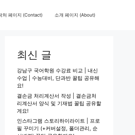
처 페이지 (Contact)
소개 페이지 (About)
최신 글
강남구 국어학원 수강료 비교 | 내신
수업 | 수능대비, 단과반 꿀팁 공유해
요!
결손금 처리계산서 작성 | 결손금처
리계산서 양식 및 기재법 꿀팁 공유할
게요!
인스타그램 스토리하이라이트 | 프로
필 꾸미기 (+커버설정, 폴더관리, 순