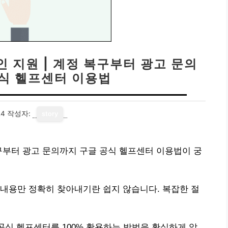
 지원 | 계정 복구부터 광고 문의
공식 헬프센터 이용법
24
작성자:
story
구부터 광고 문의까지 구글 공식 헬프센터 이용법이 궁
내용만 정확히 찾아내기란 쉽지 않습니다. 복잡한 절
공식 헬프센터를 100% 활용하는 방법을 확실하게 알