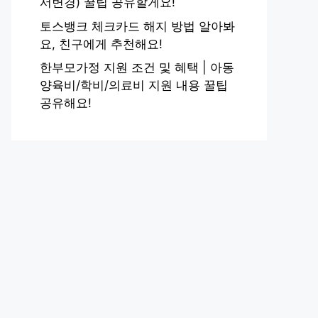
서변경) 꿀팁 공유할게요!
토스뱅크 체크카드 해지 방법 알아봐
요, 친구에게 추천해요!
한부모가정 지원 조건 및 혜택 | 아동
양육비/학비/의료비 지원 내용 꿀팁
공유해요!