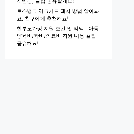
서변경) 꿀팁 공유할게요!
토스뱅크 체크카드 해지 방법 알아봐
요, 친구에게 추천해요!
한부모가정 지원 조건 및 혜택 | 아동
양육비/학비/의료비 지원 내용 꿀팁
공유해요!