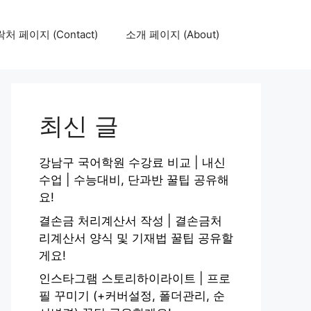
처 페이지 (Contact)
소개 페이지 (About)
최신 글
강남구 국어학원 수강료 비교 | 내신
수업 | 수능대비, 단과반 꿀팁 공유해
요!
결손금 처리계산서 작성 | 결손금처
리계산서 양식 및 기재법 꿀팁 공유할
게요!
인스타그램 스토리하이라이트 | 프로
필 꾸미기 (+커버설정, 폴더관리, 순