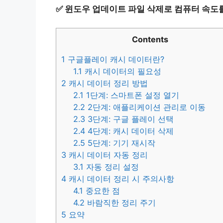
✅
윈도우 업데이트 파일 삭제로 컴퓨터 속도
Contents
1
구글플레이 캐시 데이터란?
1.1
캐시 데이터의 필요성
2
캐시 데이터 정리 방법
2.1
1단계: 스마트폰 설정 열기
2.2
2단계: 애플리케이션 관리로 이동
2.3
3단계: 구글 플레이 선택
2.4
4단계: 캐시 데이터 삭제
2.5
5단계: 기기 재시작
3
캐시 데이터 자동 정리
3.1
자동 정리 설정
4
캐시 데이터 정리 시 주의사항
4.1
중요한 점
4.2
바람직한 정리 주기
5
요약