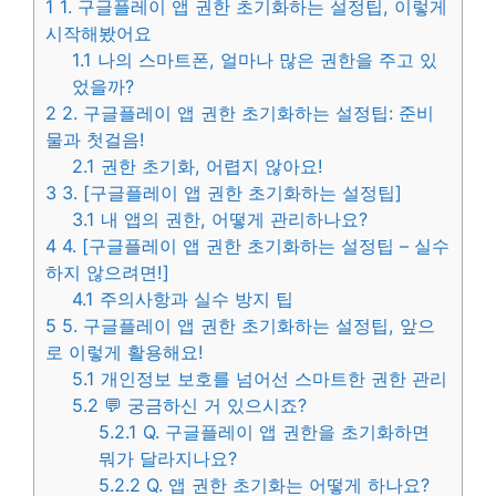
1
1. 구글플레이 앱 권한 초기화하는 설정팁, 이렇게
시작해봤어요
1.1
나의 스마트폰, 얼마나 많은 권한을 주고 있
었을까?
2
2. 구글플레이 앱 권한 초기화하는 설정팁: 준비
물과 첫걸음!
2.1
권한 초기화, 어렵지 않아요!
3
3. [구글플레이 앱 권한 초기화하는 설정팁]
3.1
내 앱의 권한, 어떻게 관리하나요?
4
4. [구글플레이 앱 권한 초기화하는 설정팁 – 실수
하지 않으려면!]
4.1
주의사항과 실수 방지 팁
5
5. 구글플레이 앱 권한 초기화하는 설정팁, 앞으
로 이렇게 활용해요!
5.1
개인정보 보호를 넘어선 스마트한 권한 관리
5.2
💬 궁금하신 거 있으시죠?
5.2.1
Q. 구글플레이 앱 권한을 초기화하면
뭐가 달라지나요?
5.2.2
Q. 앱 권한 초기화는 어떻게 하나요?