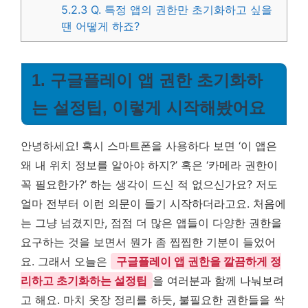
5.2.3
Q. 특정 앱의 권한만 초기화하고 싶을
땐 어떻게 하죠?
1. 구글플레이 앱 권한 초기화하
는 설정팁, 이렇게 시작해봤어요
안녕하세요! 혹시 스마트폰을 사용하다 보면 ‘이 앱은
왜 내 위치 정보를 알아야 하지?’ 혹은 ‘카메라 권한이
꼭 필요한가?’ 하는 생각이 드신 적 없으신가요? 저도
얼마 전부터 이런 의문이 들기 시작하더라고요. 처음에
는 그냥 넘겼지만, 점점 더 많은 앱들이 다양한 권한을
요구하는 것을 보면서 뭔가 좀 찝찝한 기분이 들었어
요. 그래서 오늘은
구글플레이 앱 권한을 깔끔하게 정
리하고 초기화하는 설정팁
을 여러분과 함께 나눠보려
고 해요. 마치 옷장 정리를 하듯, 불필요한 권한들을 싹