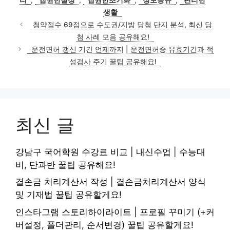
생활
청약점수 69점으로 수도권/지방 당첨 단지 분석, 최신 당
첨 사례 모음 공유해요!
운전면허 갱신 기간 언제까지 | 운전면허증 유효기간과 적
성검사 주기 꿀팁 공유해요!
최신 글
강남구 국어학원 수강료 비교 | 내신수업 | 수능대
비, 단과반 꿀팁 공유해요!
결손금 처리계산서 작성 | 결손금처리계산서 양식
및 기재법 꿀팁 공유할게요!
인스타그램 스토리하이라이트 | 프로필 꾸미기 (+커
버설정, 폴더관리, 순서변경) 꿀팁 공유할게요!