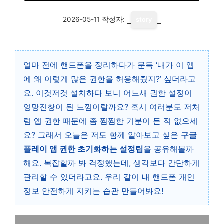
2026-05-11
작성자:
story
얼마 전에 핸드폰을 정리하다가 문득 ‘내가 이 앱
에 왜 이렇게 많은 권한을 허용해줬지?’ 싶더라고
요. 이것저것 설치하다 보니 어느새 권한 설정이
엉망진창이 된 느낌이랄까요? 혹시 여러분도 저처
럼 앱 권한 때문에 좀 찜찜한 기분이 든 적 없으세
요? 그래서 오늘은 저도 함께 알아보고 싶은
구글
플레이 앱 권한 초기화하는 설정팁
을 공유해볼까
해요. 복잡할까 봐 걱정했는데, 생각보다 간단하게
관리할 수 있더라고요. 우리 같이 내 핸드폰 개인
정보 안전하게 지키는 습관 만들어봐요!