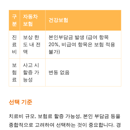
구
자동차
건강보험
분
보험
진
보상 한
본인부담금 발생 (급여 항목
료
도 내 전
20%, 비급여 항목은 보험 적용
비
액
불가)
보
사고 시
험
할증 가
변동 없음
료
능성
선택 기준
치료비 규모, 보험료 할증 가능성, 본인 부담금 등을
종합적으로 고려하여 선택하는 것이 중요합니다. 경