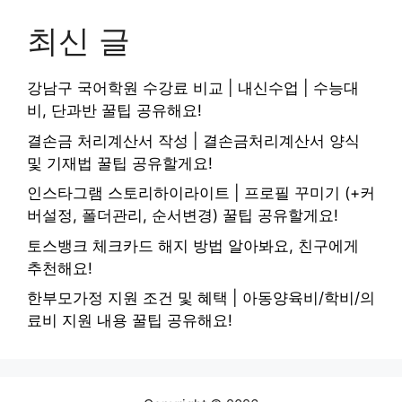
최신 글
강남구 국어학원 수강료 비교 | 내신수업 | 수능대
비, 단과반 꿀팁 공유해요!
결손금 처리계산서 작성 | 결손금처리계산서 양식
및 기재법 꿀팁 공유할게요!
인스타그램 스토리하이라이트 | 프로필 꾸미기 (+커
버설정, 폴더관리, 순서변경) 꿀팁 공유할게요!
토스뱅크 체크카드 해지 방법 알아봐요, 친구에게
추천해요!
한부모가정 지원 조건 및 혜택 | 아동양육비/학비/의
료비 지원 내용 꿀팁 공유해요!