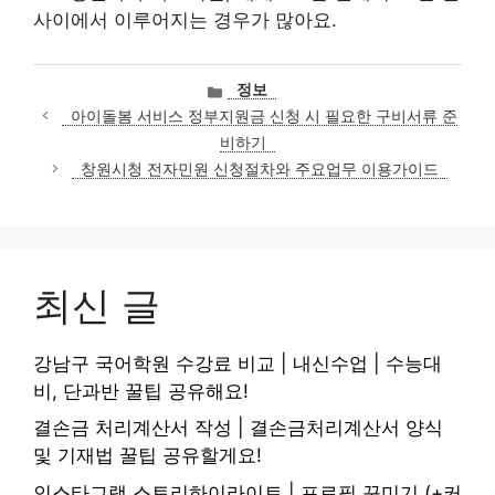
사이에서 이루어지는 경우가 많아요.
카
정보
테
아이돌봄 서비스 정부지원금 신청 시 필요한 구비서류 준
고
비하기
리
창원시청 전자민원 신청절차와 주요업무 이용가이드
최신 글
강남구 국어학원 수강료 비교 | 내신수업 | 수능대
비, 단과반 꿀팁 공유해요!
결손금 처리계산서 작성 | 결손금처리계산서 양식
및 기재법 꿀팁 공유할게요!
인스타그램 스토리하이라이트 | 프로필 꾸미기 (+커