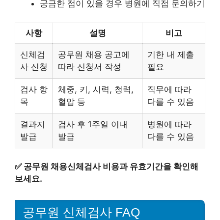
궁금한 점이 있을 경우 병원에 직접 문의하기
사항
설명
비고
신체검
공무원 채용 공고에
기한 내 제출
사 신청
따라 신청서 작성
필요
검사 항
체중, 키, 시력, 청력,
직무에 따라
목
혈압 등
다를 수 있음
결과지
검사 후 1주일 이내
병원에 따라
발급
발급
다를 수 있음
✅
공무원 채용신체검사 비용과 유효기간을 확인해
보세요.
공무원 신체검사 FAQ