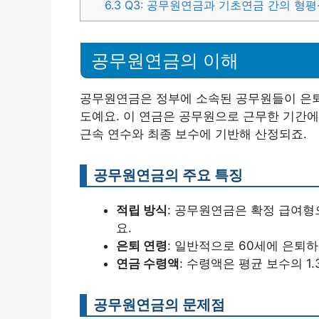
6.3
Q3: 공무원연금과 기초연금 간의 형평
공무원연금의 이해
공무원연금은 정부에 소속된 공무원들이 은퇴
도예요. 이 연금은 공무원으로 근무한 기간에
근속 연수와 최종 보수에 기반해 산정되죠.
공무원연금의 주요 특징
적립 방식
: 공무원연금은 확정 급여형
요.
은퇴 연령
: 일반적으로 60세에 은퇴
연금 수령액
: 수령액은 평균 보수의 1
공무원연금의 문제점