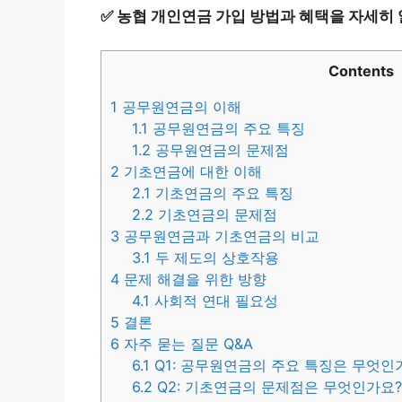
✅
농협 개인연금 가입 방법과 혜택을 자세히
Contents
1
공무원연금의 이해
1.1
공무원연금의 주요 특징
1.2
공무원연금의 문제점
2
기초연금에 대한 이해
2.1
기초연금의 주요 특징
2.2
기초연금의 문제점
3
공무원연금과 기초연금의 비교
3.1
두 제도의 상호작용
4
문제 해결을 위한 방향
4.1
사회적 연대 필요성
5
결론
6
자주 묻는 질문 Q&A
6.1
Q1: 공무원연금의 주요 특징은 무엇인
6.2
Q2: 기초연금의 문제점은 무엇인가요