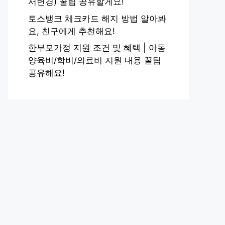
서변경) 꿀팁 공유할게요!
토스뱅크 체크카드 해지 방법 알아봐
요, 친구에게 추천해요!
한부모가정 지원 조건 및 혜택 | 아동
양육비/학비/의료비 지원 내용 꿀팁
공유해요!