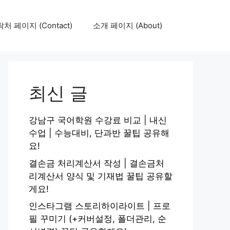
처 페이지 (Contact)
소개 페이지 (About)
최신 글
강남구 국어학원 수강료 비교 | 내신
수업 | 수능대비, 단과반 꿀팁 공유해
요!
결손금 처리계산서 작성 | 결손금처
리계산서 양식 및 기재법 꿀팁 공유할
게요!
인스타그램 스토리하이라이트 | 프로
필 꾸미기 (+커버설정, 폴더관리, 순