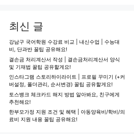
최신 글
강남구 국어학원 수강료 비교 | 내신수업 | 수능대
비, 단과반 꿀팁 공유해요!
결손금 처리계산서 작성 | 결손금처리계산서 양식
및 기재법 꿀팁 공유할게요!
인스타그램 스토리하이라이트 | 프로필 꾸미기 (+커
버설정, 폴더관리, 순서변경) 꿀팁 공유할게요!
토스뱅크 체크카드 해지 방법 알아봐요, 친구에게
추천해요!
한부모가정 지원 조건 및 혜택 | 아동양육비/학비/의
료비 지원 내용 꿀팁 공유해요!