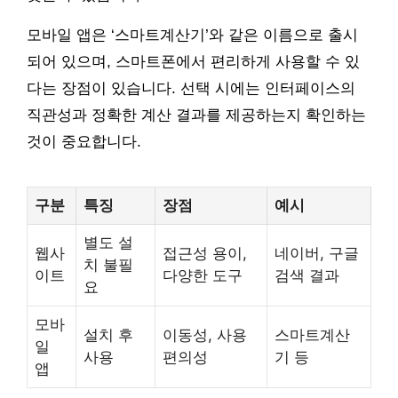
모바일 앱은 ‘스마트계산기’와 같은 이름으로 출시
되어 있으며, 스마트폰에서 편리하게 사용할 수 있
다는 장점이 있습니다. 선택 시에는 인터페이스의
직관성과 정확한 계산 결과를 제공하는지 확인하는
것이 중요합니다.
구분
특징
장점
예시
별도 설
웹사
접근성 용이,
네이버, 구글
치 불필
이트
다양한 도구
검색 결과
요
모바
설치 후
이동성, 사용
스마트계산
일
사용
편의성
기 등
앱