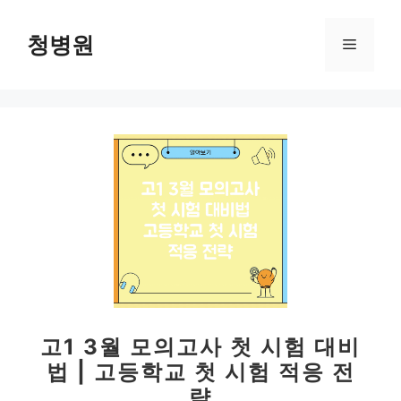
컨
텐
청병원
메
츠
로
뉴
건
너
뛰
기
고1 3월 모의고사 첫 시험 대비
법 | 고등학교 첫 시험 적응 전
략