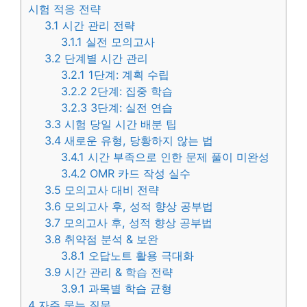
시험 적응 전략
3.1
시간 관리 전략
3.1.1
실전 모의고사
3.2
단계별 시간 관리
3.2.1
1단계: 계획 수립
3.2.2
2단계: 집중 학습
3.2.3
3단계: 실전 연습
3.3
시험 당일 시간 배분 팁
3.4
새로운 유형, 당황하지 않는 법
3.4.1
시간 부족으로 인한 문제 풀이 미완성
3.4.2
OMR 카드 작성 실수
3.5
모의고사 대비 전략
3.6
모의고사 후, 성적 향상 공부법
3.7
모의고사 후, 성적 향상 공부법
3.8
취약점 분석 & 보완
3.8.1
오답노트 활용 극대화
3.9
시간 관리 & 학습 전략
3.9.1
과목별 학습 균형
4
자주 묻는 질문