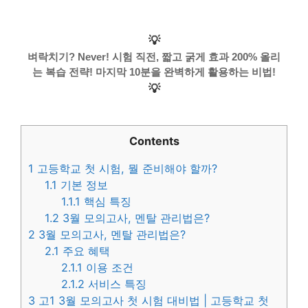
💡
벼락치기? Never! 시험 직전, 짧고 굵게 효과 200% 올리
는 복습 전략! 마지막 10분을 완벽하게 활용하는 비법!
💡
Contents
1
고등학교 첫 시험, 뭘 준비해야 할까?
1.1
기본 정보
1.1.1
핵심 특징
1.2
3월 모의고사, 멘탈 관리법은?
2
3월 모의고사, 멘탈 관리법은?
2.1
주요 혜택
2.1.1
이용 조건
2.1.2
서비스 특징
3
고1 3월 모의고사 첫 시험 대비법 | 고등학교 첫