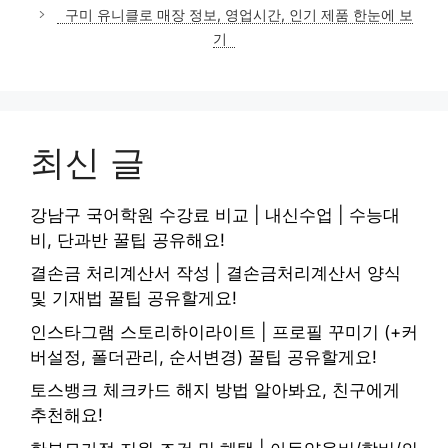
고
구미 유니클로 매장 정보, 영업시간, 인기 제품 한눈에 보
리
기
최신 글
강남구 국어학원 수강료 비교 | 내신수업 | 수능대
비, 단과반 꿀팁 공유해요!
결손금 처리계산서 작성 | 결손금처리계산서 양식
및 기재법 꿀팁 공유할게요!
인스타그램 스토리하이라이트 | 프로필 꾸미기 (+커
버설정, 폴더관리, 순서변경) 꿀팁 공유할게요!
토스뱅크 체크카드 해지 방법 알아봐요, 친구에게
추천해요!