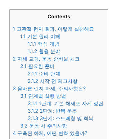
Contents
1
고관절 런지 효과, 이렇게 실천해요
1.1
기본 원리 이해
1.1.1
핵심 개념
1.1.2
활용 분야
2
자세 교정, 운동 준비물 체크
2.1
필요한 준비
2.1.1
준비 단계
2.1.2
시작 전 체크사항
3
올바른 런지 자세, 주의사항은?
3.1
단계별 실행 방법
3.1.1
1단계: 기본 체세포 자세 정립
3.1.2
2단계: 반복 운동
3.1.3
3단계: 스트레칭 및 회복
3.2
운동 시 주의사항
4
구축된 하체, 어떤 변화 있을까?