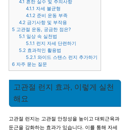
4.1
흔한 실수 및 주의사항
4.1.1
자세 불균형
4.1.2
준비 운동 부족
4.2
금기사항 및 부작용
5
고관절 운동, 궁금한 점은?
5.1
일상 속 실천법
5.1.1
런지 자세 단련하기
5.2
효과적인 활용법
5.2.1
와이드 스탠스 런지 추가하기
6
자주 묻는 질문
고관절 런지 효과, 이렇게 실천
해요
고관절 런지는 고관절 안정성을 높이고 대퇴근육과
둔근을 강화하는 효과가 있습니다. 이를 통해 자세