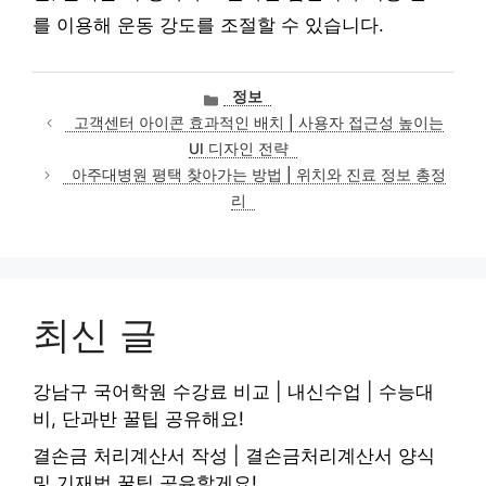
를 이용해 운동 강도를 조절할 수 있습니다.
카
정보
테
고객센터 아이콘 효과적인 배치 | 사용자 접근성 높이는
고
UI 디자인 전략
리
아주대병원 평택 찾아가는 방법 | 위치와 진료 정보 총정
리
최신 글
강남구 국어학원 수강료 비교 | 내신수업 | 수능대
비, 단과반 꿀팁 공유해요!
결손금 처리계산서 작성 | 결손금처리계산서 양식
및 기재법 꿀팁 공유할게요!