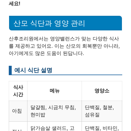
세요!
산모 식단과 영양 관리
산후조리원에서는 영양밸런스가 맞는 다양한 식사
를 제공하고 있어요. 이는 산모의 회복뿐만 아니라,
아기에게도 많은 도움이 된답니다.
예시 식단 설명
식사
메뉴
영양소
시간
달걀찜, 시금치 무침,
단백질, 철분,
아침
현미밥
섬유질
닭가슴살 샐러드, 고
단백질, 비타민,