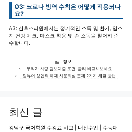
Q3: 코로나 방역 수칙은 어떻게 적용되나
요?
A3: 산후조리원에서는 정기적인 소독 및 환기, 입소
전 건강 체크, 마스크 착용 및 손 소독을 철저히 준
수합니다.
카
정보
테
무직자 차량 담보대출 조건, 금리 비교해보세요
고
팀뷰어 상업적 해제 사용의심 문제 2가지 해결 방법
리
최신 글
강남구 국어학원 수강료 비교 | 내신수업 | 수능대