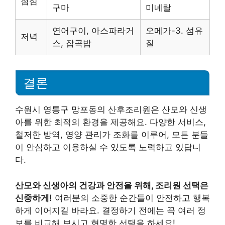
점심
구마
미네랄
연어구이, 아스파라거
오메가-3. 섬유
저녁
스, 잡곡밥
질
결론
수원시 영통구 망포동의 산후조리원은 산모와 신생
아를 위한 최적의 환경을 제공해요. 다양한 서비스,
철저한 방역, 영양 관리가 조화를 이루어, 모든 분들
이 안심하고 이용하실 수 있도록 노력하고 있답니
다.
산모와 신생아의 건강과 안전을 위해, 조리원 선택은
신중하게!
여러분의 소중한 순간들이 안전하고 행복
하게 이어지길 바라요. 결정하기 전에는 꼭 여러 정
보를 비교해 보시고 현명한 선택을 하세요!