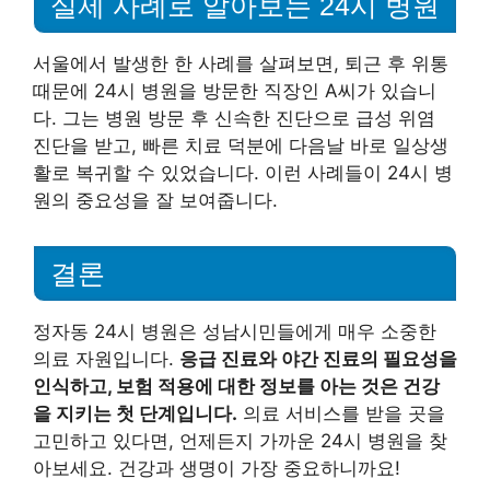
실제 사례로 알아보는 24시 병원
서울에서 발생한 한 사례를 살펴보면, 퇴근 후 위통
때문에 24시 병원을 방문한 직장인 A씨가 있습니
다. 그는 병원 방문 후 신속한 진단으로 급성 위염
진단을 받고, 빠른 치료 덕분에 다음날 바로 일상생
활로 복귀할 수 있었습니다. 이런 사례들이 24시 병
원의 중요성을 잘 보여줍니다.
결론
정자동 24시 병원은 성남시민들에게 매우 소중한
의료 자원입니다.
응급 진료와 야간 진료의 필요성을
인식하고, 보험 적용에 대한 정보를 아는 것은 건강
을 지키는 첫 단계입니다.
의료 서비스를 받을 곳을
고민하고 있다면, 언제든지 가까운 24시 병원을 찾
아보세요. 건강과 생명이 가장 중요하니까요!