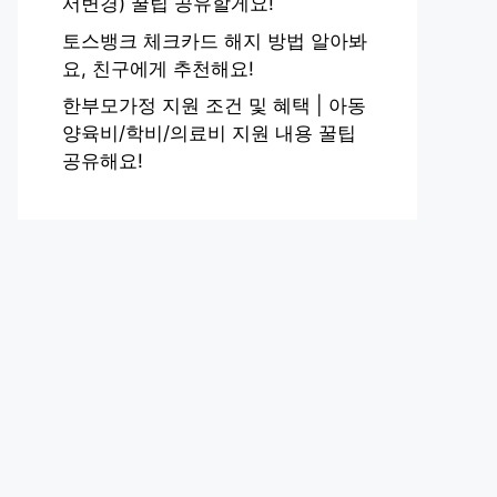
서변경) 꿀팁 공유할게요!
토스뱅크 체크카드 해지 방법 알아봐
요, 친구에게 추천해요!
한부모가정 지원 조건 및 혜택 | 아동
양육비/학비/의료비 지원 내용 꿀팁
공유해요!