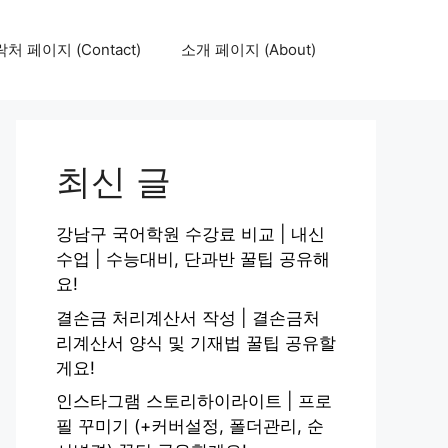
처 페이지 (Contact)
소개 페이지 (About)
최신 글
강남구 국어학원 수강료 비교 | 내신
수업 | 수능대비, 단과반 꿀팁 공유해
요!
결손금 처리계산서 작성 | 결손금처
리계산서 양식 및 기재법 꿀팁 공유할
게요!
인스타그램 스토리하이라이트 | 프로
필 꾸미기 (+커버설정, 폴더관리, 순