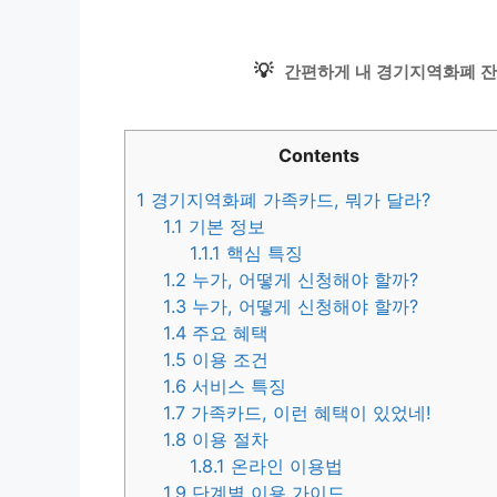
💡
간편하게 내 경기지역화폐 잔
Contents
1
경기지역화폐 가족카드, 뭐가 달라?
1.1
기본 정보
1.1.1
핵심 특징
1.2
누가, 어떻게 신청해야 할까?
1.3
누가, 어떻게 신청해야 할까?
1.4
주요 혜택
1.5
이용 조건
1.6
서비스 특징
1.7
가족카드, 이런 혜택이 있었네!
1.8
이용 절차
1.8.1
온라인 이용법
1.9
단계별 이용 가이드