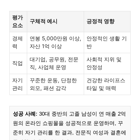
평가
구체적 예시
긍정적 영향
요소
경제
연봉 5,000만원 이상,
안정적인 생활 기
력
자산 1억 이상
반
대기업, 공무원, 전문
사회적 지위 및
직업
직, 사업체 운영
안정성
자기
꾸준한 운동, 단정한
건강한 라이프스
관리
외모, 패션 감각
타일 및 매력
성공 사례:
30대 중반의 고졸 남성이 연 매출 2억
원의 온라인 쇼핑몰을 성공적으로 운영하며, 꾸
준히 자기 관리를 한 결과, 전문직 여성과 결혼에