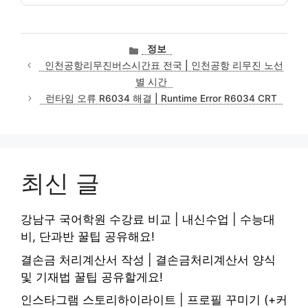
카
정보
테
인천공항리무진버스시간표 전국 | 인천공항 리무진 노선
고
별 시간
리
런타임 오류 R6034 해결 | Runtime Error R6034 CRT
최신 글
강남구 국어학원 수강료 비교 | 내신수업 | 수능대
비, 단과반 꿀팁 공유해요!
결손금 처리계산서 작성 | 결손금처리계산서 양식
및 기재법 꿀팁 공유할게요!
인스타그램 스토리하이라이트 | 프로필 꾸미기 (+커