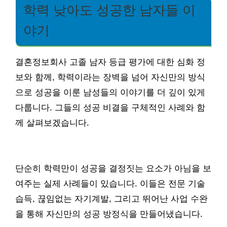
학력 낮아도 성공한 남자들 이
야기
결혼정보회사 고졸 남자 등급 평가에 대한 심화 정
보와 함께, 학력이라는 장벽을 넘어 자신만의 방식
으로 성공을 이룬 남성들의 이야기를 더 깊이 있게
다룹니다. 그들의 성공 비결을 구체적인 사례와 함
께 살펴보겠습니다.
단순히 학력만이 성공을 결정짓는 요소가 아님을 보
여주는 실제 사례들이 있습니다. 이들은 전문 기술
습득, 끊임없는 자기계발, 그리고 뛰어난 사업 수완
을 통해 자신만의 성공 방정식을 만들어냈습니다.