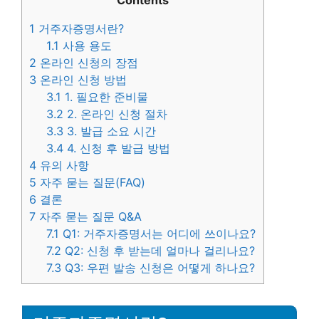
Contents
1
거주자증명서란?
1.1
사용 용도
2
온라인 신청의 장점
3
온라인 신청 방법
3.1
1. 필요한 준비물
3.2
2. 온라인 신청 절차
3.3
3. 발급 소요 시간
3.4
4. 신청 후 발급 방법
4
유의 사항
5
자주 묻는 질문(FAQ)
6
결론
7
자주 묻는 질문 Q&A
7.1
Q1: 거주자증명서는 어디에 쓰이나요?
7.2
Q2: 신청 후 받는데 얼마나 걸리나요?
7.3
Q3: 우편 발송 신청은 어떻게 하나요?