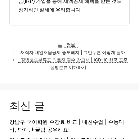
금(IRP) 가입을 통해 세액공제 혜택을 받는 것도
장기적인 절세에 유리합니다.
카
정보
테
재직자 내일채움공제 중도해지 | 그만두면 어떻게 될까
고
질병코드분류표 의료진 필수 참고서 | ICD-10 한국 표준
리
질병분류 이해하기
최신 글
강남구 국어학원 수강료 비교 | 내신수업 | 수능대
비, 단과반 꿀팁 공유해요!