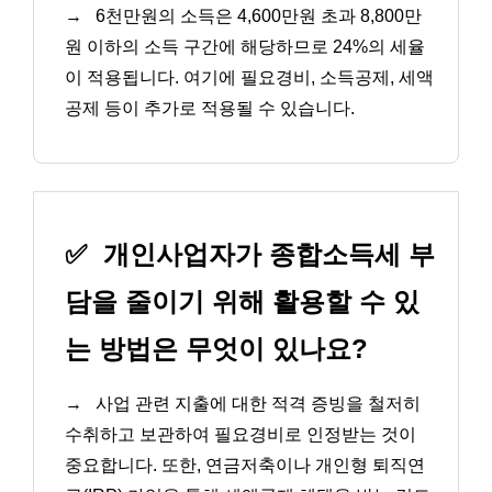
→
6천만원의 소득은 4,600만원 초과 8,800만
원 이하의 소득 구간에 해당하므로 24%의 세율
이 적용됩니다. 여기에 필요경비, 소득공제, 세액
공제 등이 추가로 적용될 수 있습니다.
✅
개인사업자가 종합소득세 부
담을 줄이기 위해 활용할 수 있
는 방법은 무엇이 있나요?
→
사업 관련 지출에 대한 적격 증빙을 철저히
수취하고 보관하여 필요경비로 인정받는 것이
중요합니다. 또한, 연금저축이나 개인형 퇴직연