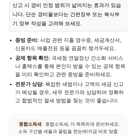
신고 시 경비 인정 범위가 넓어지는 효과가 있습
니다. 단순 경비율보다는 간편장부 또는 복식부
기 장부 작성을 고려해 보세요.
증빙 준비:
사업 관련 지출 영수증, 세금계산서,
신용카드 매출전표 등을 꼼꼼히 챙겨두세요.
공제 항목 확인:
국세청 연말정산 간소화 서비스
나 홈택스를 통해 본인이 받을 수 있는 공제 항목
을 미리 확인하고 관련 증빙을 준비하세요.
전문가 상담:
복잡한 세법이나 고액의 세금 신고
가 예상될 경우, 세무 전문가와 상담하여 정확하
고 합법적인 절세 방법을 찾는 것이 좋습니다.
종합소득세
종합소득세, 더 똑똑하게 준비하세요.
소득 구간별 세율과 꿀팁을 한눈에!지금 바로 맞춤