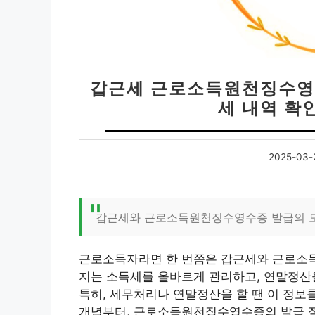
갑근세 근로소득원천징수영수
세 내역 확인
2025-03-
갑근세와 근로소득원천징수영수증 발급의 
근로소득자라면 한 번쯤은 갑근세와 근로소득
지는 소득세를 올바르게 관리하고, 연말정산
특히, 세무처리나 연말정산을 할 땐 이 정보
개념부터, 근로소득원천징수영수증의 발급 