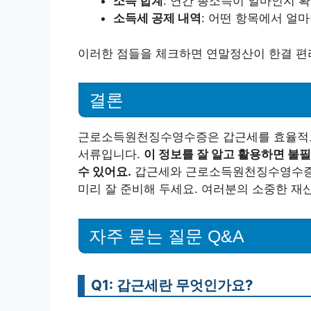
소득 합계
: 연간 총소득이 얼마인지 
소득세 공제 내역
: 어떤 항목에서 얼
이러한 점들을 체크하면 연말정산이 한결 편
결론
근로소득원천징수영수증은 갑근세를 효율적으
서류입니다.
이 정보를 잘 알고 활용하면 불
수 있어요.
갑근세와 근로소득원천징수영수증에
미리 잘 준비해 두세요. 여러분의 소중한 재산
자주 묻는 질문 Q&A
Q1: 갑근세란 무엇인가요?