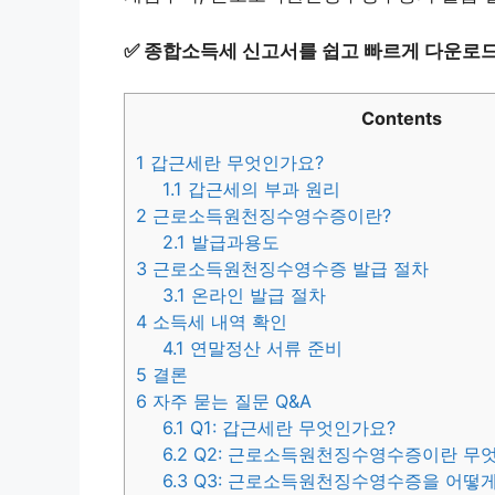
✅
종합소득세 신고서를 쉽고 빠르게 다운로드
Contents
1
갑근세란 무엇인가요?
1.1
갑근세의 부과 원리
2
근로소득원천징수영수증이란?
2.1
발급과용도
3
근로소득원천징수영수증 발급 절차
3.1
온라인 발급 절차
4
소득세 내역 확인
4.1
연말정산 서류 준비
5
결론
6
자주 묻는 질문 Q&A
6.1
Q1: 갑근세란 무엇인가요?
6.2
Q2: 근로소득원천징수영수증이란 무
6.3
Q3: 근로소득원천징수영수증을 어떻게