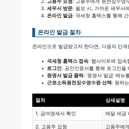
고용주 요청
: 고용주에게 원천징수영
세무서 방문
: 필요 시, 가까운 세무서
온라인 발급
: 국세청 홈택스를 통해 
온라인 발급 절차
온라인으로 발급받고자 한다면, 다음의 단계
국세청 홈택스 접속
: 웹사이트에 접속
로그인
: 공인인증서를 통해 로그인을 
증명서 발급 클릭
: ‘증명서 발급’ 메
근로소득원천징수영수증 선택
: 원하
절차
상세설명
1. 급여명세서 확인
매달 세금
2. 고용주 요청
고용주에게