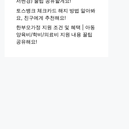
서변경) 꿀팁 공유할게요!
토스뱅크 체크카드 해지 방법 알아봐
요, 친구에게 추천해요!
한부모가정 지원 조건 및 혜택 | 아동
양육비/학비/의료비 지원 내용 꿀팁
공유해요!