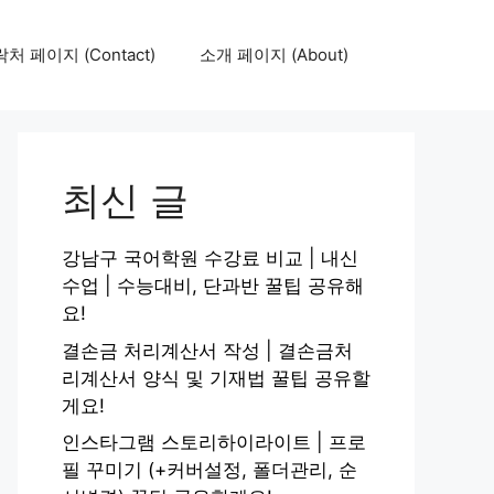
처 페이지 (Contact)
소개 페이지 (About)
최신 글
강남구 국어학원 수강료 비교 | 내신
수업 | 수능대비, 단과반 꿀팁 공유해
요!
결손금 처리계산서 작성 | 결손금처
리계산서 양식 및 기재법 꿀팁 공유할
게요!
인스타그램 스토리하이라이트 | 프로
필 꾸미기 (+커버설정, 폴더관리, 순