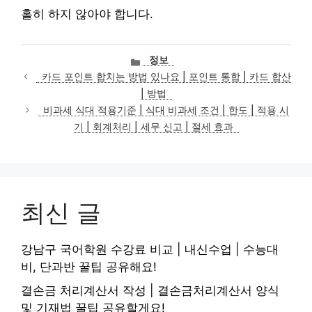
홀히 하지 않아야 합니다.
카
정보
테
카드 포인트 합치는 방법 있나요 | 포인트 통합 | 카드 합산
고
| 방법
리
비과세 식대 적용기준 | 식대 비과세 조건 | 한도 | 적용 시
기 | 회계처리 | 세무 신고 | 절세 효과
최신 글
강남구 국어학원 수강료 비교 | 내신수업 | 수능대
비, 단과반 꿀팁 공유해요!
결손금 처리계산서 작성 | 결손금처리계산서 양식
및 기재법 꿀팁 공유할게요!