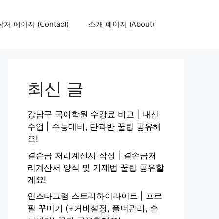
처 페이지 (Contact)
소개 페이지 (About)
최신 글
강남구 국어학원 수강료 비교 | 내신
수업 | 수능대비, 단과반 꿀팁 공유해
요!
결손금 처리계산서 작성 | 결손금처
리계산서 양식 및 기재법 꿀팁 공유할
게요!
인스타그램 스토리하이라이트 | 프로
필 꾸미기 (+커버설정, 폴더관리, 순