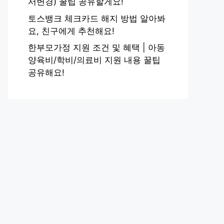
서변경) 꿀팁 공유할게요!
토스뱅크 체크카드 해지 방법 알아봐
요, 친구에게 추천해요!
한부모가정 지원 조건 및 혜택 | 아동
양육비/학비/의료비 지원 내용 꿀팁
공유해요!