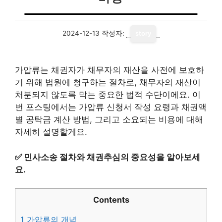
2024-12-13
작성자:
story
가압류는 채권자가 채무자의 재산을 사전에 보호하
기 위해 법원에 청구하는 절차로, 채무자의 재산이
처분되지 않도록 막는 중요한 법적 수단이에요. 이
번 포스팅에서는 가압류 신청서 작성 요령과 채권액
별 공탁금 계산 방법, 그리고 소요되는 비용에 대해
자세히 설명할게요.
✅
민사소송 절차와 채권추심의 중요성을 알아보세
요.
Contents
1
가압류의 개념