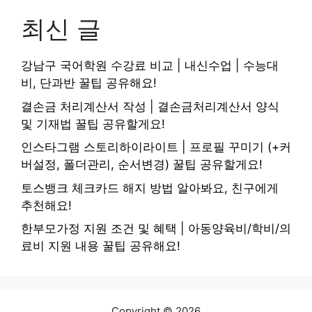
최신 글
강남구 국어학원 수강료 비교 | 내신수업 | 수능대
비, 단과반 꿀팁 공유해요!
결손금 처리계산서 작성 | 결손금처리계산서 양식
및 기재법 꿀팁 공유할게요!
인스타그램 스토리하이라이트 | 프로필 꾸미기 (+커
버설정, 폴더관리, 순서변경) 꿀팁 공유할게요!
토스뱅크 체크카드 해지 방법 알아봐요, 친구에게
추천해요!
한부모가정 지원 조건 및 혜택 | 아동양육비/학비/의
료비 지원 내용 꿀팁 공유해요!
Copyright © 2026