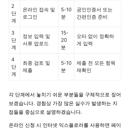
2
온라인 접속 및
5-10
공인인증서 또는
단
로그인
분
간편인증 준비
계
3
15-
정보 입력 및
오타 없이 정확하
단
20
서류 업로드
게 입력
계
분
4
최종 검토 및
5-10
제출 전 모든 항목
단
제출
분
재확인
계
각 단계에서 놓치기 쉬운 부분들을 구체적으로 짚어
보겠습니다. 경험상 가장 많은 실수가 발생하는 지
점들을 중심으로 설명하겠습니다.
온라인 신청 시 인터넷 익스플로러를 사용하면 페이