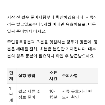
시작 전 필수 준비사항부터 확인하겠습니다. 서류의
경우 발급일로부터 3개월 이내만 유효하므로, 너무
일찍 준비하지 마세요.
주민등록등본과 초본을 헷갈리는 경우가 많은데, 등
본은 세대원 전체, 초본은 본인만 기재됩니다. 대부
분의 경우 등본이 필요하니 확인 후 발급받으세요.
단
소요
실행 방법
주의사항
계
시간
1
필요 서류 및
10-
서류 유효기간 반
단
정보 준비
15분
드시 확인
계