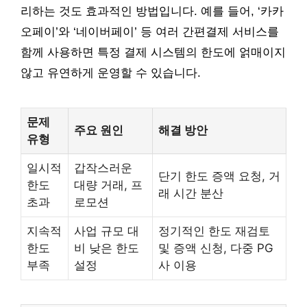
리하는 것도 효과적인 방법입니다. 예를 들어, ‘카카
오페이’와 ‘네이버페이’ 등 여러 간편결제 서비스를
함께 사용하면 특정 결제 시스템의 한도에 얽매이지
않고 유연하게 운영할 수 있습니다.
문제
주요 원인
해결 방안
유형
일시적
갑작스러운
단기 한도 증액 요청, 거
한도
대량 거래, 프
래 시간 분산
초과
로모션
지속적
사업 규모 대
정기적인 한도 재검토
한도
비 낮은 한도
및 증액 신청, 다중 PG
부족
설정
사 이용